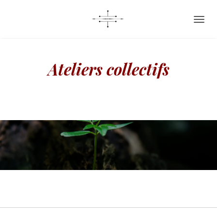
Passer
au
contenu
principal
Ateliers collectifs